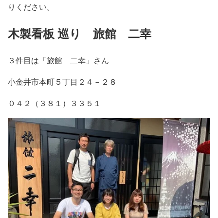
りください。
木製看板 巡り 旅館 二幸
３件目は「旅館 二幸」さん
小金井市本町５丁目２４－２８
０４２（３８１）３３５１