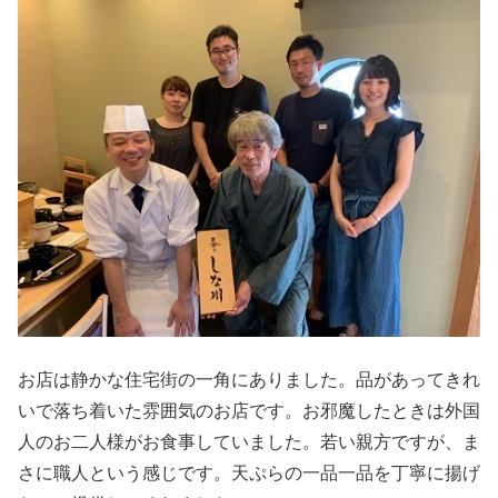
お店は静かな住宅街の一角にありました。品があってきれ
いで落ち着いた雰囲気のお店です。お邪魔したときは外国
人のお二人様がお食事していました。若い親方ですが、ま
さに職人という感じです。天ぷらの一品一品を丁寧に揚げ