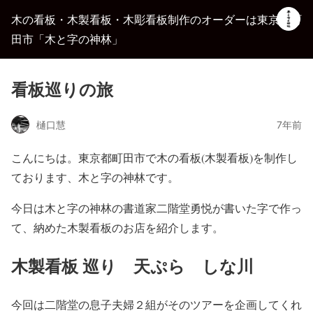
木の看板・木製看板・木彫看板制作のオーダーは東京都町
田市「木と字の神林」
看板巡りの旅
樋口慧
7年前
こんにちは。東京都町田市で木の看板(木製看板)を制作し
ております、木と字の神林です。
今日は木と字の神林の書道家二階堂勇悦が書いた字で作っ
て、納めた木製看板のお店を紹介します。
木製看板 巡り 天ぷら しな川
今回は二階堂の息子夫婦２組がそのツアーを企画してくれ