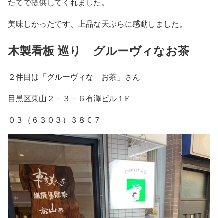
たてで提供してくれました。
美味しかったです、上品な天ぷらに感動しました。
木製看板 巡り グルーヴィなお茶
２件目は「グルーヴィな お茶」さん
目黒区東山２－３－６有澤ビル１F
０３（６３０３）３８０７