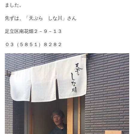
ました。
先ずは、「天ぷら しな川」さん
足立区南花畑２－９－１３
０３（５８５１）８２８２