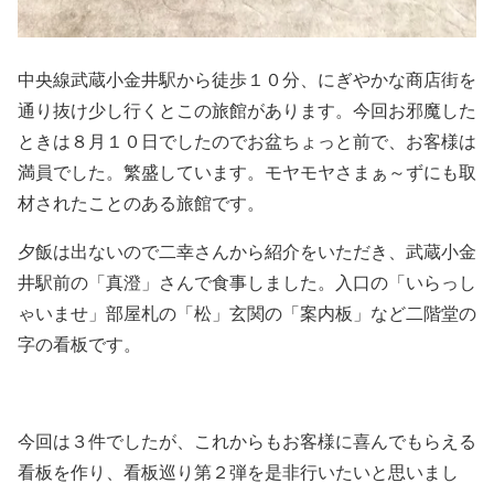
中央線武蔵小金井駅から徒歩１０分、にぎやかな商店街を
通り抜け少し行くとこの旅館があります。今回お邪魔した
ときは８月１０日でしたのでお盆ちょっと前で、お客様は
満員でした。繁盛しています。モヤモヤさまぁ～ずにも取
材されたことのある旅館です。
夕飯は出ないので二幸さんから紹介をいただき、武蔵小金
井駅前の「真澄」さんで食事しました。入口の「いらっし
ゃいませ」部屋札の「松」玄関の「案内板」など二階堂の
字の看板です。
今回は３件でしたが、これからもお客様に喜んでもらえる
看板を作り、看板巡り第２弾を是非行いたいと思いまし