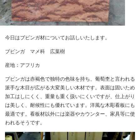
今日はブビンガ材についてお話しいたします。
ブビンガ マメ科 広葉樹
産地：アフリカ
ブビンガは赤褐色で独特の色味を持ち、葡萄杢と言われる
派手な木目が広がる大変美しい木材です。表面は固いため
加工はしにくく、重量も重く扱いにくいですが、仕上がり
は美しく、耐候性にも優れています。洋風な木彫看板にも
最適です。看板材以外には楽器やカウンター、家具等に使
われるそうです。