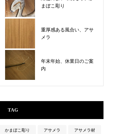
まぼこ彫り
重厚感ある風合い、アサ
メラ
年末年始、休業日のご案
内
TAG
かまぼこ彫り
アサメラ
アサメラ材