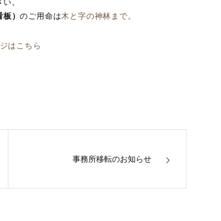
さい。
看板）
のご用命は
木と字の神林まで。
ージはこちら
事務所移転のお知らせ