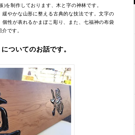
板)を制作しております、木と字の神林です。
、緩やかな山形に整える古典的な技法です。文字の
、個性が表れるかまぼこ彫り、また、七福神の布袋
紹介です。
りについてのお話です。