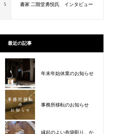
書家 二階堂勇悦氏 インタビュー
5
最近の記事
年末年始休業のお知らせ
事務所移転のお知らせ
縁起のよい布袋彫り、か