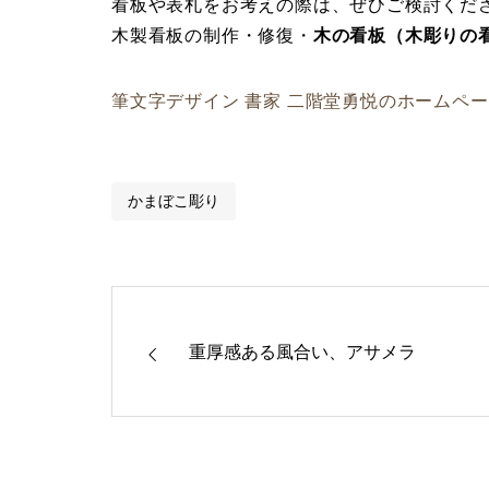
看板や表札をお考えの際は、ぜひご検討くだ
木製看板の制作・修復・
木の看板（木彫りの
筆文字デザイン 書家 二階堂勇悦のホームペ
かまぼこ彫り
重厚感ある風合い、アサメラ