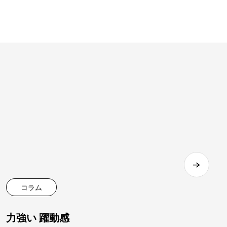
コラム
力強い 躍動感