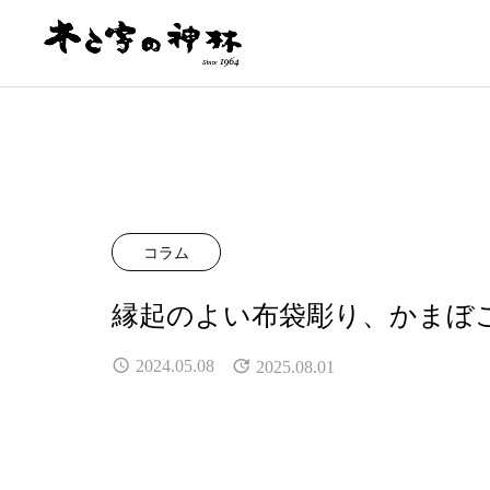
コラム
縁起のよい布袋彫り、かまぼ
2024.05.08
2025.08.01