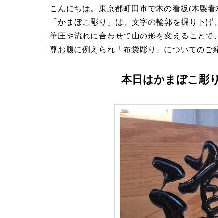
こんにちは。東京都町田市で木の看板(木製看
「かまぼこ彫り」は、文字の輪郭を掘り下げ
筆圧や流れに合わせて山の形を変えることで
尊お腹に例えられ「布袋彫り」についてのご
本日はかまぼこ彫