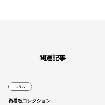
関連記事
コラム
街看板コレクション