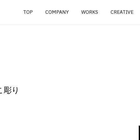
TOP
COMPANY
WORKS
CREATIVE
こ彫り