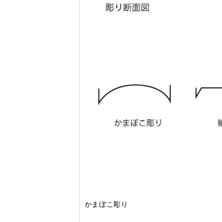
かまぼこ彫り