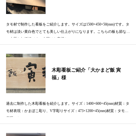
タモ材で制作した看板をご紹介します。サイズは1500×450×50(mm)です。タ
モ材は淡い黄白色でとても美しい仕上がりになります。こちらの板も節なし
の上質な無垢板です。今回はお客様か
木彫看板ご紹介「大かまど飯 寅
福」様
過去に制作した木彫看板を紹介します。サイズ：1400×600×45(mm)材質：タ
モ材表現：かまぼこ彫り、V字彫りサイズ：473×1200×45(mm)材質：タモ材
表現：か