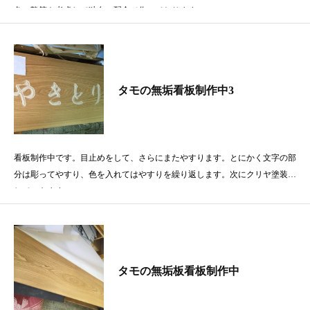
色、艶等を考慮して独自の配合で作っております。
タモの無垢看板制作中3
看板制作中です。目止めをして、さらにまたやすります。とにかく文字の部
分は彫ってやすり、色を入れてはやすりを繰り返します。次にクリヤ塗装を
していきます。
タモの無垢板看板制作中