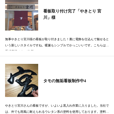
看板取り付け完了「やきとり 宮
川」様
無事やきとり宮川様の看板が取り付きました！裏に電飾を仕込んで魅せると
いう新しいスタイルですね。暖簾もシンプルでかっこいいです。こちらは大
手町店様です。(住所
タモの無垢看板制作中4
やきとり宮川さんの看板ですが、いよいよ黒入れ作業に入りました。当社で
は、外でも雨風に耐えられるウレタン系の塗料を使用しております。塗料は