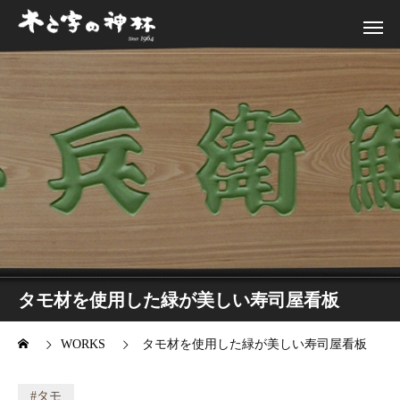
タモ材を使用した緑が美しい寿司屋看板
WORKS
タモ材を使用した緑が美しい寿司屋看板
タモ