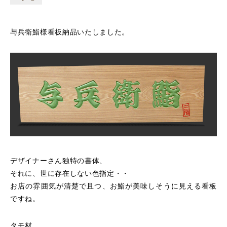
与兵衛鮨様看板納品いたしました。
デザイナーさん独特の書体、
それに、世に存在しない色指定・・
お店の雰囲気が清楚で且つ、お鮨が美味しそうに見える看板
ですね。
タモ材