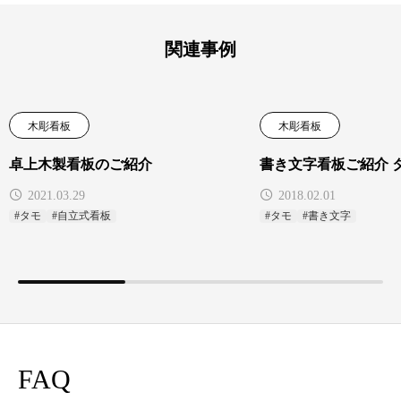
関連事例
木彫看板
木彫看板
卓上木製看板のご紹介
書き文字看板ご紹介 
2021.03.29
2018.02.01
#タモ
#自立式看板
#タモ
#書き文字
FAQ