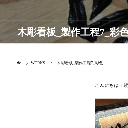
木彫看板_製作工程7_彩
WORKS
木彫看板_製作工程7_彩色
こんにちは！