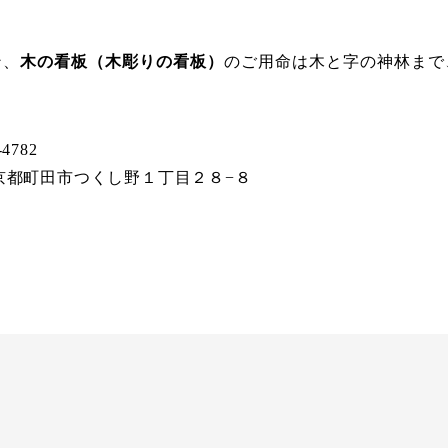
ン、
木の看板（木彫りの看板）
のご用命は木と字の神林まで
-4782
1 東京都町田市つくし野１丁目２８−８