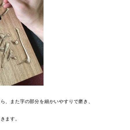
たら、また字の部分を細かいやすりで磨き、
いきます。