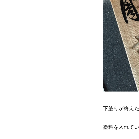
下塗りが終え
塗料を入れて