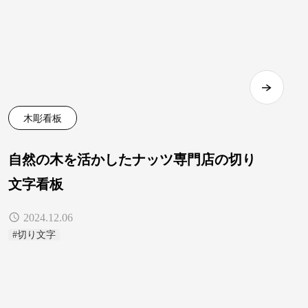
木彫看板
自然の木を活かしたナッツ専門店の切り
文字看板
2024.12.06
#切り文字