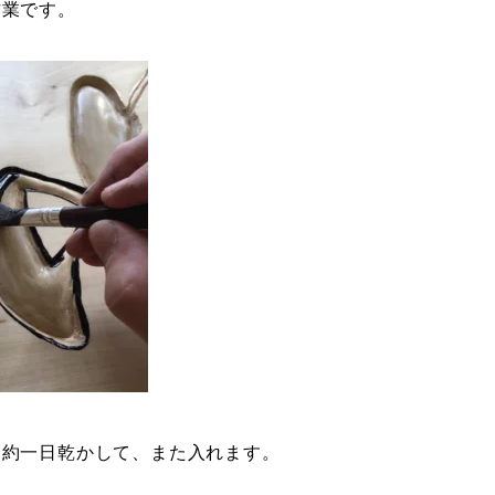
作業です。
、約一日乾かして、また入れます。