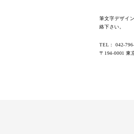
筆文字デザイ
絡下さい。
TEL： 042-796
〒194-000