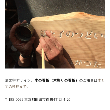
筆文字デザイン、
木の看板（木彫りの看板）
のご用命は
木と
字の神林まで。
〒195-0061 東京都町田市鶴川4丁目 4-20