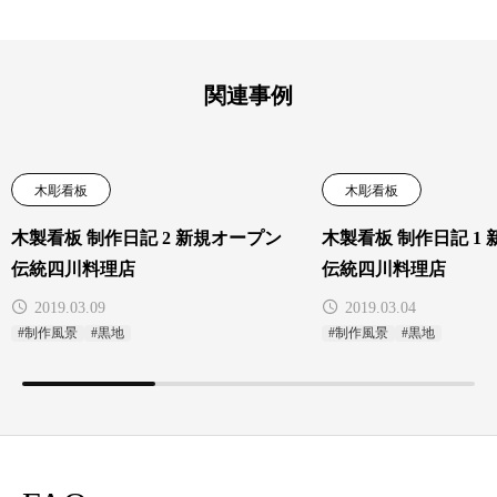
関連事例
木彫看板
木彫看板
木製看板 制作日記 2 新規オープン
木製看板 制作日記 1
伝統四川料理店
伝統四川料理店
2019.03.09
2019.03.04
#制作風景
#黒地
#制作風景
#黒地