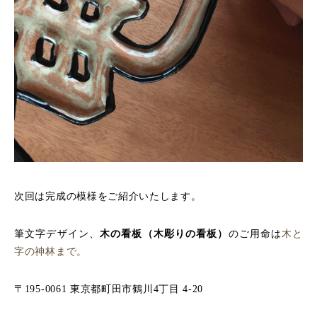
次回は完成の模様をご紹介いたします。
筆文字デザイン、
木の看板（木彫りの看板）
のご用命は
木と
字の神林まで。
〒195-0061 東京都町田市鶴川4丁目 4-20