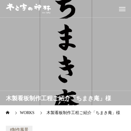
木製看板制作工程ご紹介「ちまき庵」様
WORKS
木製看板制作工程ご紹介「ちまき庵」様
制作風景