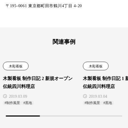
〒195-0061 東京都町田市鶴川4丁目 4-20
関連事例
木彫看板
木彫看板
木製看板 制作日記 2 新規オープン
木製看板 制作日記 1
伝統四川料理店
伝統四川料理店
2019.03.09
2019.03.04
#制作風景
#黒地
#制作風景
#黒地