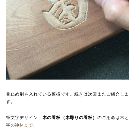
目止め剤を入れている模様です。続きは次回またご紹介しま
す。
筆文字デザイン、
木の看板（木彫りの看板）
のご用命は
木と
字の神林まで。