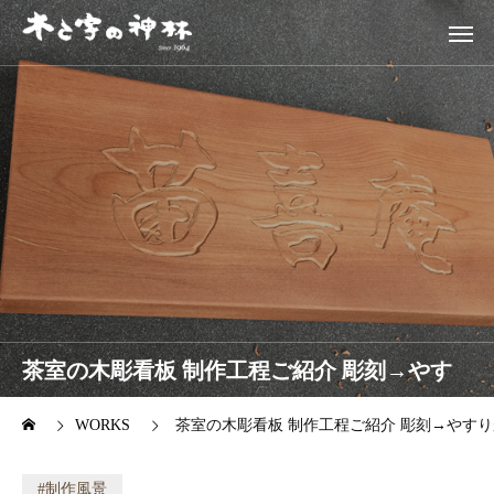
茶室の木彫看板 制作工程ご紹介 彫刻→やす
りがけ
WORKS
茶室の木彫看板 制作工程ご紹介 彫刻→やす
制作風景