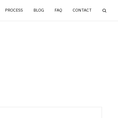
PROCESS
BLOG
FAQ
CONTACT