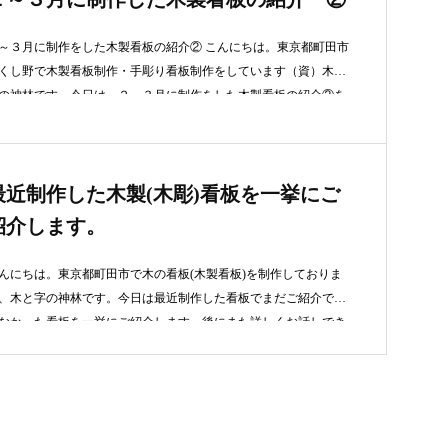
～３月に制作をした木製看板の紹介② こんにちは。東京都町田市
くし野で木製看板制作・手彫り看板制作をしています（資）木と
の神林です。今日は、２～３月に制作をした木製看板の紹介②を
せていた
最近制作した木製(木彫)看板を一挙にご
紹介します。
んにちは。東京都町田市で木の看板(木製看板)を制作しておりま
、木と字の神林です。今日は最近制作した看板でまだご紹介でき
なかった看板を一挙にご紹介します。後にまた詳しくお話しでき
ばと思います