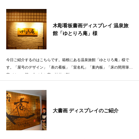
木彫看板書画ディスプレイ 温泉旅
館「ゆとりろ庵」様
今日ご紹介するのはこちらです。箱根にある温泉旅館「ゆとりろ庵」様で
す。「屋号のデザイン」「表の看板」「室名札」「案内板」「床の間用筆文
字パネル」等、全て木と字の神林で製
大書画 ディスプレイのご紹介