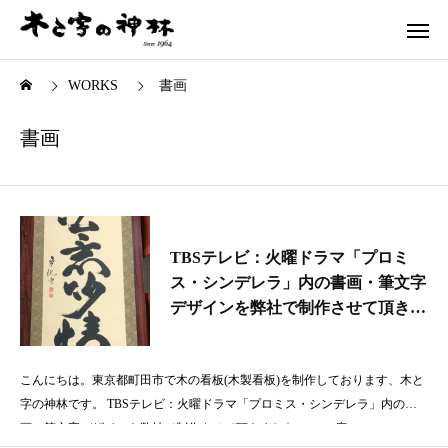
WORKS
書画
書画
TBSテレビ：火曜ドラマ「プロミ
ス・シンデレラ」内の書画・筆文字
デザインを弊社で制作させて頂きま
した。
こんにちは。東京都町田市で木の看板(木製看板)を制作しております、木と
字の神林です。 TBSテレビ：火曜ドラマ「プロミス・シンデレラ」内の書
画・筆文字デザインを弊社で制作させて頂きました。 この度