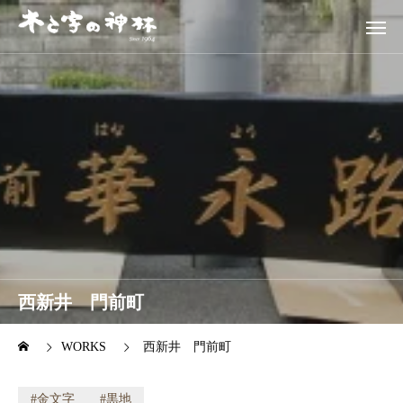
西新井 門前町
WORKS
西新井 門前町
金文字
黒地