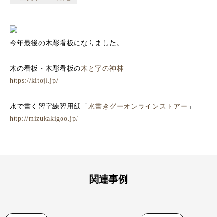
今年最後の木彫看板になりました。
木の看板・木彫看板の
木と字の神林
https://kitoji.jp/
水で書く習字練習用紙「
水書きグーオンラインストアー
」
http://mizukakigoo.jp/
関連事例