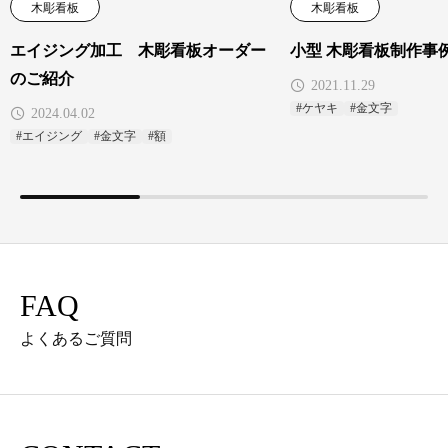
木彫看板
木彫看板
エイジング加工 木彫看板オーダー
小型 木彫看板制作事
のご紹介
2021.11.29
#ケヤキ
#金文字
2024.04.02
#エイジング
#金文字
#額
FAQ
よくあるご質問