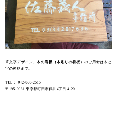
筆文字デザイン、
木の看板（木彫りの看板）
のご用命は木と
字の神林まで。
TEL： 042-860-2515
〒195-0061 東京都町田市鶴川4丁目 4-20