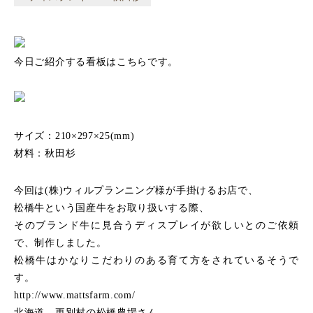
今日ご紹介する看板はこちらです。
サイズ：210×297×25(mm)
材料：秋田杉
今回は(株)ウィルプランニング様が手掛けるお店で、
松橋牛という国産牛をお取り扱いする際、
そのブランド牛に見合うディスプレイが欲しいとのご依頼
で、制作しました。
松橋牛はかなりこだわりのある育て方をされているそうで
す。
http://www.mattsfarm.com/
北海道 更別村の松橋農場さん