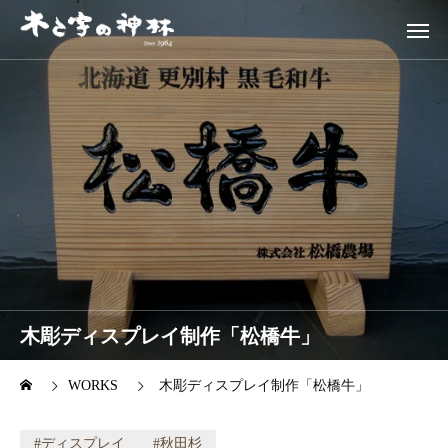
木彫ディスプレイ制作「松橋牛」
WORKS
木彫ディスプレイ制作「松橋牛」
ディスプレイ
秋田杉