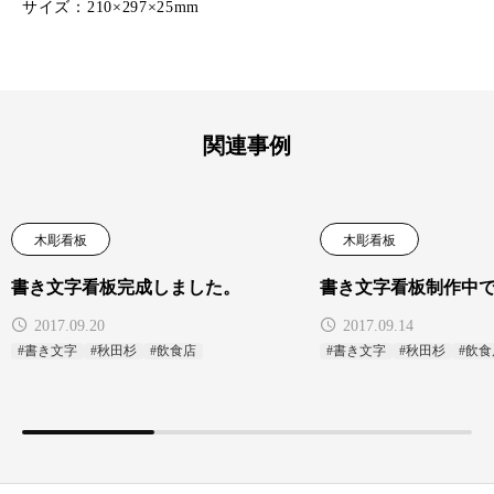
サイズ：210×297×25mm
関連事例
木彫看板
木彫看板
書き文字看板完成しました。
書き文字看板制作中
2017.09.20
2017.09.14
#書き文字
#秋田杉
#飲食店
#書き文字
#秋田杉
#飲食