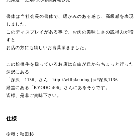
書体は当社会長の書体で、暖かみのある感じ、高級感を表現
しました。
このディスプレイがある事で、お肉の美味しさの説得力が増
すと
お店の方にも嬉しいお言葉頂きました。
この松橋牛を扱っているお店は自由が丘からちょっと行った
深沢にある
「深沢 1136」さん http://willplanning.jp/#深沢1136
経堂にある「KYODO 406」さんにあるそうです。
皆様、是非ご賞味下さい。
仕様
樹種：秋田杉