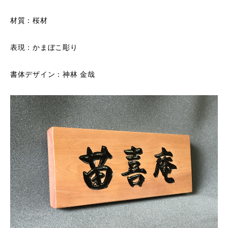
材質：桜材
表現：かまぼこ彫り
書体デザイン：神林 金哉