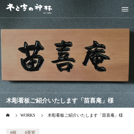
木彫看板ご紹介いたします「苗喜庵」様
WORKS
木彫看板ご紹介いたします「苗喜庵」様
桜
茶室