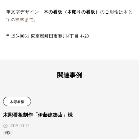
筆文字デザイン、
木の看板（木彫りの看板）
のご用命は
木と
字の神林まで。
〒195-0061 東京都町田市鶴川4丁目 4-20
関連事例
木彫看板
木彫看板制作「伊藤建築店」様
2015.09.17
#桜