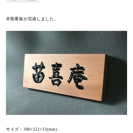
木彫看板が完成しました。
サイズ：300×122×33(mm)