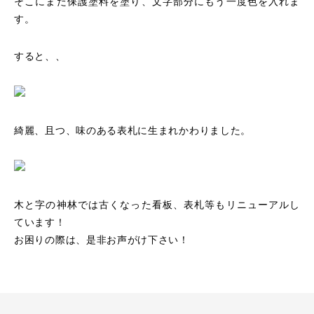
そこにまた保護塗料を塗り、文字部分にもう一度色を入れま
す。
すると、、
綺麗、且つ、味のある表札に生まれかわりました。
木と字の神林では古くなった看板、表札等もリニューアルし
ています！
お困りの際は、是非お声がけ下さい！