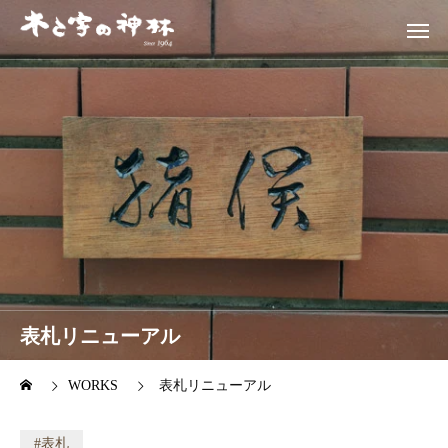
表札リニューアル
WORKS
表札リニューアル
表札