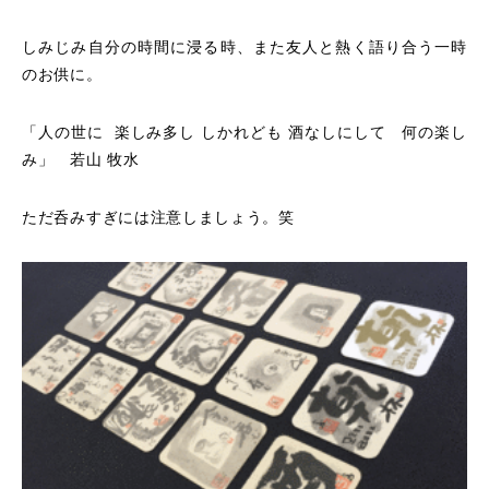
しみじみ自分の時間に浸る時、また友人と熱く語り合う一時
のお供に。
「人の世に 楽しみ多し しかれども 酒なしにして 何の楽し
み」 若山 牧水
ただ呑みすぎには注意しましょう。笑