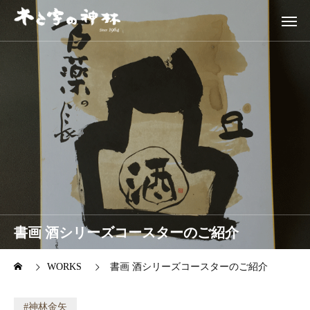
書画 酒シリーズコースターのご紹介
WORKS
書画 酒シリーズコースターのご紹介
神林金矢