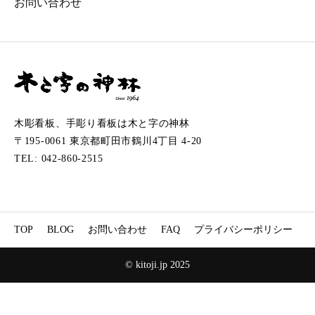
お問い合わせ
木彫看板、手彫り看板は木と字の神林
〒195-0061 東京都町田市鶴川4丁目 4-20
TEL: 042-860-2515
TOP
BLOG
お問い合わせ
FAQ
プライバシーポリシー
© kitoji.jp 2025
TEL
お問い合わせフォーム