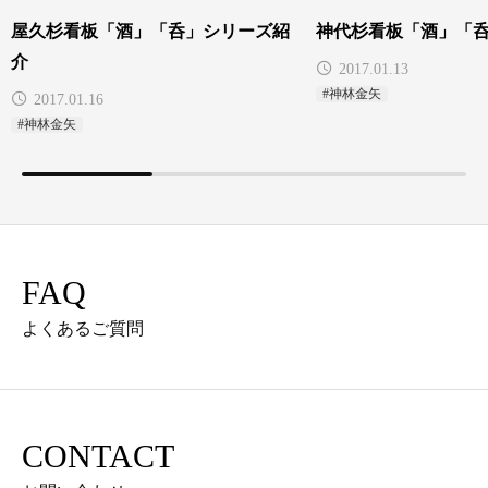
屋久杉看板「酒」「呑」シリーズ紹
神代杉看板「酒」「
介
2017.01.13
#神林金矢
2017.01.16
#神林金矢
FAQ
よくあるご質問
CONTACT