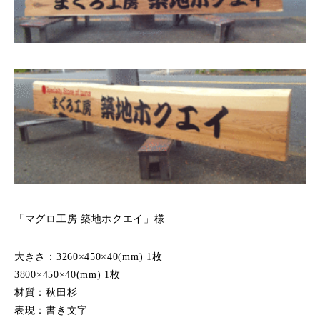
「マグロ工房 築地ホクエイ」様
大きさ：3260×450×40(mm) 1枚
3800×450×40(mm) 1枚
材質：秋田杉
表現：書き文字