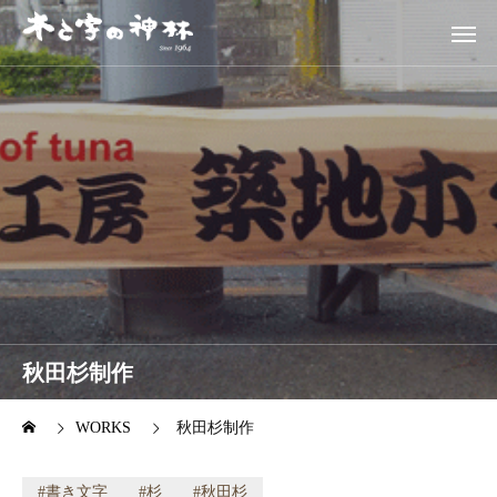
秋田杉制作
WORKS
秋田杉制作
書き文字
杉
秋田杉