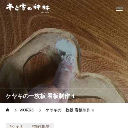
ケヤキの一枚板 看板制作 4
WORKS
ケヤキの一枚板 看板制作 4
ケヤキ
制作風景